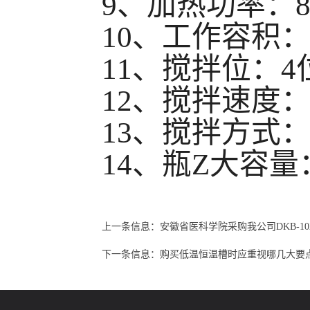
9
、加热功率：
10
、工作容积：
11
、搅拌
12、搅拌速度：0
13
、搅拌方
14、瓶Z大容量
上一条信息：
安徽省医科学院采购我公司DKB-10
下一条信息：
购买低温恒温槽时应重视哪几大要