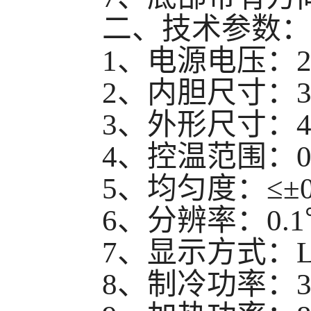
二、技术参数：
1
、电源电压：
2
、内胆尺寸：
3
、外形尺寸：
4
、控温范围：
5
、均匀度：
≤±0
6
、
分辨率：
0.1
7
、
显示方式
：L
8
、
制冷功率：