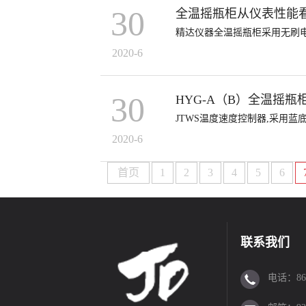
30
全温摇瓶柜从仪表性能
精达仪器全温摇瓶柜采用无刷电
2020-6
30
HYG-A（B）全温摇瓶
JTWS温度速度控制器,采用蓝
2020-6
首页
1
2
3
4
5
6
联系我们
电话：86-0